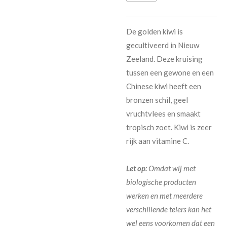
De golden kiwi is
gecultiveerd in Nieuw
Zeeland. Deze kruising
tussen een gewone en een
Chinese kiwi heeft een
bronzen schil, geel
vruchtvlees en smaakt
tropisch zoet. Kiwi is zeer
rijk aan vitamine C.
Let op:
Omdat wij met
biologische producten
werken en met meerdere
verschillende telers kan het
wel eens voorkomen dat een