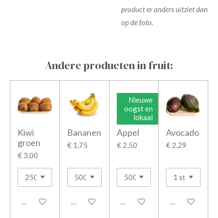
product er anders uitziet dan
op de foto.
Andere producten in fruit:
Nieuwe
oogst en
lokaal
Kiwi
Bananen
Appel
Avocado
groen
€ 1,75
€ 2,50
€ 2,29
€ 3,00
In winkelwagen
In winkelwagen
In winkelwagen
In winkelwage