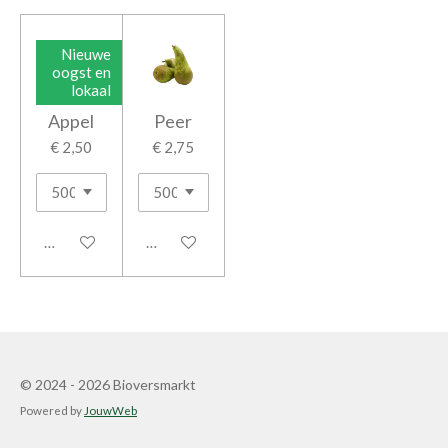
Nieuwe
oogst en
lokaal
Appel
Peer
€ 2,50
€ 2,75
In winkelwagen
In winkelwagen
© 2024 - 2026 Bioversmarkt
Powered by
JouwWeb