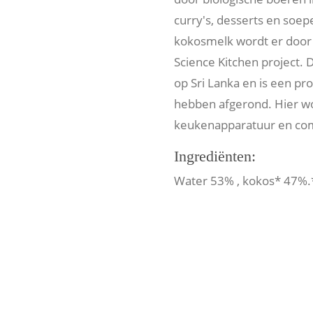
curry's, desserts en soep
kokosmelk wordt er door
Science Kitchen project. D
op Sri Lanka en is een p
hebben afgerond. Hier w
keukenapparatuur en co
Ingrediënten:
Water 53% , kokos* 47%.*