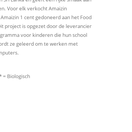
en. Voor elk verkocht Amaizin
 Amaizin 1 cent gedoneerd aan het Food
it project is opgezet door de leverancier
rogramma voor kinderen die hun school
ordt ze geleerd om te werken met
mputers.
 = Biologisch