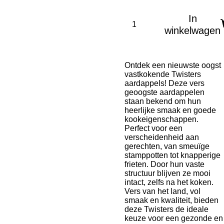
In
winkelwagen
Ontdek een nieuwste oogst
vastkokende Twisters
aardappels! Deze vers
geoogste aardappelen
staan bekend om hun
heerlijke smaak en goede
kookeigenschappen.
Perfect voor een
verscheidenheid aan
gerechten, van smeuïge
stamppotten tot knapperige
frieten. Door hun vaste
structuur blijven ze mooi
intact, zelfs na het koken.
Vers van het land, vol
smaak en kwaliteit, bieden
deze Twisters de ideale
keuze voor een gezonde en