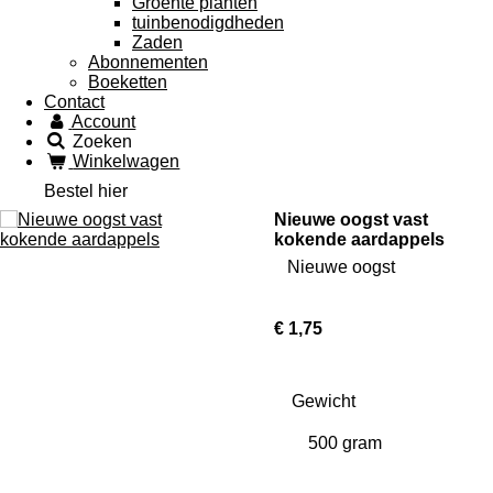
Groente planten
tuinbenodigdheden
Zaden
Abonnementen
Boeketten
Contact
Account
Zoeken
Winkelwagen
Bestel hier
Nieuwe oogst vast
kokende aardappels
Nieuwe oogst
€ 1,75
Gewicht