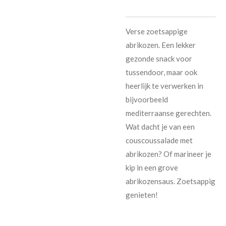
Verse zoetsappige
abrikozen. Een lekker
gezonde snack voor
tussendoor, maar ook
heerlijk te verwerken in
bijvoorbeeld
mediterraanse gerechten.
Wat dacht je van een
couscoussalade met
abrikozen? Of marineer je
kip in een grove
abrikozensaus. Zoetsappig
genieten!