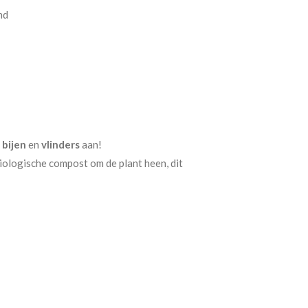
nd
 bijen
en
vlinders
aan!
biologische compost om de plant heen, dit