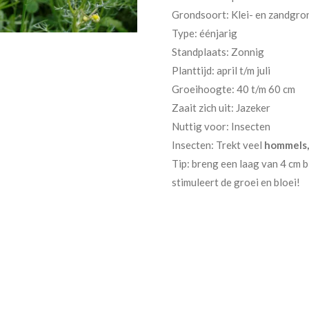
Grondsoort: Klei- en zandgro
Type: éénjarig
Standplaats: Zonnig
Planttijd: april t/m juli
Groeihoogte: 40 t/m 60 cm
Zaait zich uit: Jazeker
Nuttig voor: Insecten
Insecten: Trekt veel
hommels,
Tip: breng een laag van 4 cm 
stimuleert de groei en bloei!