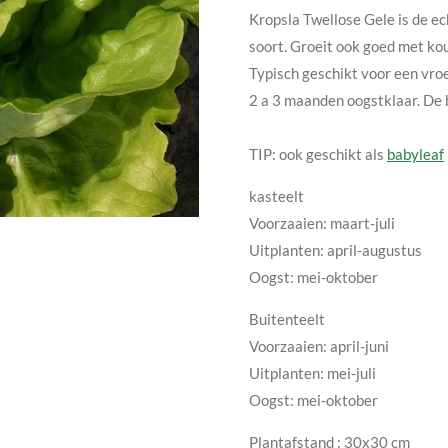
Kropsla Twellose Gele is de ec
soort. Groeit ook goed met ko
Typisch geschikt voor een vroe
2 a 3 maanden oogstklaar. De 
TIP: ook geschikt als
babyleaf
kasteelt
Voorzaaien: maart-juli
Uitplanten: april-augustus
Oogst: mei-oktober
Buitenteelt
Voorzaaien: april-juni
Uitplanten: mei-juli
Oogst: mei-oktober
Plantafstand
: 30