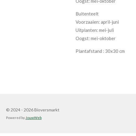
Oogst: mei-oktober
Buitenteelt
Voorzaaien: april-juni
Uitplanten: mei-juli
Oogst: mei-oktober
Plantafstand
: 30x30 cm
© 2024 - 2026 Bioversmarkt
Powered by
JouwWeb