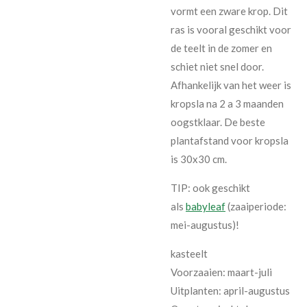
vormt een zware krop. Dit
ras is vooral geschikt voor
de teelt in de zomer en
schiet niet snel door.
Afhankelijk van het weer is
kropsla na 2 a 3 maanden
oogstklaar. De beste
plantafstand voor kropsla
is 30x30 cm.
TIP: ook geschikt
als
babyleaf
(zaaiperiode:
mei-augustus)!
kasteelt
Voorzaaien: maart-juli
Uitplanten: april-augustus