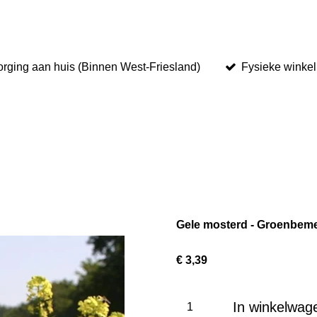
rging aan huis (Binnen West-Friesland)
Fysieke winke
Gele mosterd - Groenbeme
€ 3,39
In winkelwag