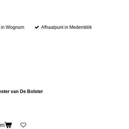
l in Wognum
Afhaalpunt in Medemblik
ster van De Bolster
en