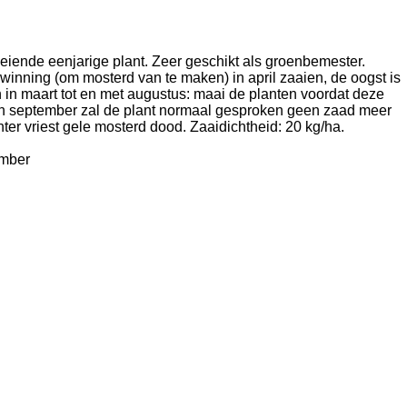
eiende eenjarige plant. Zeer geschikt als groenbemester.
winning (om mosterd van te maken) in april zaaien, de oogst is
n in maart tot en met augustus: maai de planten voordat deze
in september zal de plant normaal gesproken geen zaad meer
er vriest gele mosterd dood. Zaaidichtheid: 20 kg/ha.
ember