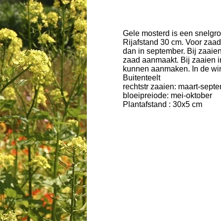
Gele mosterd is een snelgro
Rijafstand 30 cm. Voor zaad
dan in september. Bij zaaie
zaad aanmaakt. Bij zaaien 
kunnen aanmaken. In de wint
Buitenteelt
rechtstr zaaien: maart-sept
bloeipreiode: mei-oktober
Plantafstand
: 30x5 cm