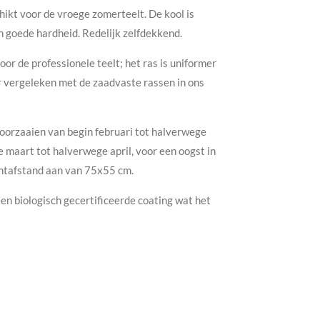
hikt voor de vroege zomerteelt. De kool is
n goede hardheid. Redelijk zelfdekkend.
oor de professionele teelt; het ras is uniformer
r vergeleken met de zaadvaste rassen in ons
oorzaaien van begin februari tot halverwege
 maart tot halverwege april, voor een oogst in
lantafstand aan van 75x55 cm.
en biologisch gecertificeerde coating wat het