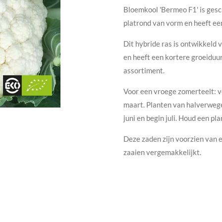
Bloemkool 'Bermeo F1' is gesc
platrond van vorm en heeft ee
Dit hybride ras is ontwikkeld v
en heeft een kortere groeiduu
assortiment.
Voor een vroege zomerteelt: v
maart. Planten van halverwege
juni en begin juli. Houd een p
Deze zaden zijn voorzien van e
zaaien vergemakkelijkt.