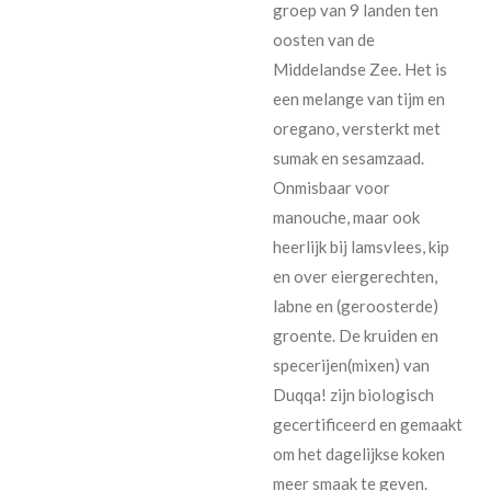
groep van 9 landen ten
oosten van de
Middelandse Zee. Het is
een melange van tijm en
oregano, versterkt met
sumak en sesamzaad.
Onmisbaar voor
manouche, maar ook
heerlijk bij lamsvlees, kip
en over eiergerechten,
labne en (geroosterde)
groente. De kruiden en
specerijen(mixen) van
Duqqa! zijn biologisch
gecertificeerd en gemaakt
om het dagelijkse koken
meer smaak te geven.