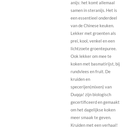
anijs: het komt allemaal
samen in steranijs. Het is
een essentieel onderdeel
van de Chinese keuken.
Lekker met groenten als
prei, kool, venkel en een
lichtzoete groentepuree.
Ook lekker om mee te
koken met basmatirijst, bij
rundvlees en fruit. De
kruiden en
specerijen(mixen) van
Duqqa! zijn biologisch
gecertificeerd en gemaakt
om het dagelijkse koken
meer smaak te geven.
Kruiden met een verhaal!