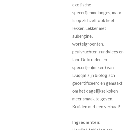
exotische
specerijenmelanges, maar
is op zichzelf ook heel
lekker. Lekker met
aubergine,
wortelgroenten,
peulvruchten, rundvlees en
lam. De kruiden en
specerijen(mixen) van
Duqqa! zijn biologisch
gecertificeerd en gemaakt
om het dagelijkse koken
meer smaak te geven.
Kruiden met een verhaal!
Ingrediënten:
Komijn*, *=biologisch