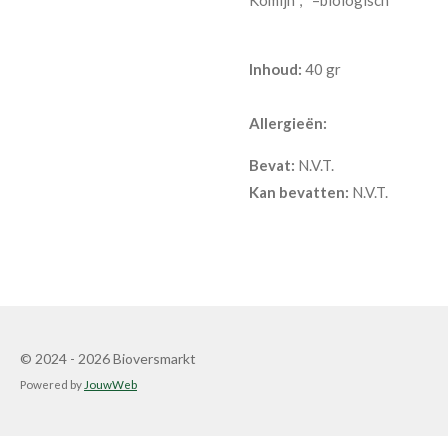
Inhoud:
40 gr
Allergieën:
Bevat:
N.V.T.
Kan bevatten:
N.V.T.
© 2024 - 2026 Bioversmarkt
Powered by
JouwWeb