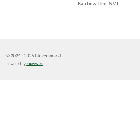
Kan bevatten:
N.V.T.
© 2024 - 2026 Bioversmarkt
Powered by
JouwWeb