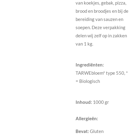
van koekjes, gebak, pizza,
brood en broodjes en bij de
bereiding van sauzen en
soepen. Deze verpakking
delen wij zelf op in zakken
van 1 kg.
Ingrediënten:
TARWEbloem* type 550, *
= Biologisch
Inhoud:
1000 gr
Allergieën:
Bevat:
Gluten