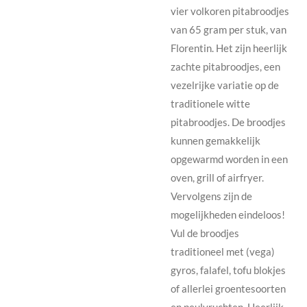
vier volkoren pitabroodjes
van 65 gram per stuk, van
Florentin. Het zijn heerlijk
zachte pitabroodjes, een
vezelrijke variatie op de
traditionele witte
pitabroodjes. De broodjes
kunnen gemakkelijk
opgewarmd worden in een
oven, grill of airfryer.
Vervolgens zijn de
mogelijkheden eindeloos!
Vul de broodjes
traditioneel met (vega)
gyros, falafel, tofu blokjes
of allerlei groentesoorten
en peulvruchten. Heerlijk