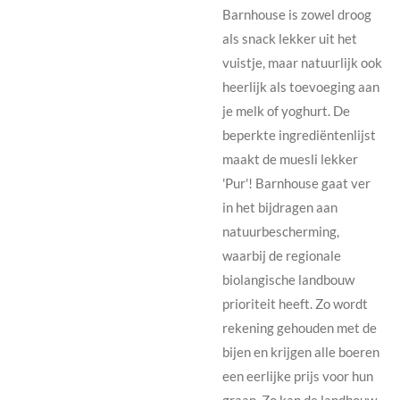
Barnhouse is zowel droog
als snack lekker uit het
vuistje, maar natuurlijk ook
heerlijk als toevoeging aan
je melk of yoghurt. De
beperkte ingrediëntenlijst
maakt de muesli lekker
'Pur'! Barnhouse gaat ver
in het bijdragen aan
natuurbescherming,
waarbij de regionale
biolangische landbouw
prioriteit heeft. Zo wordt
rekening gehouden met de
bijen en krijgen alle boeren
een eerlijke prijs voor hun
graan. Zo kan de landbouw