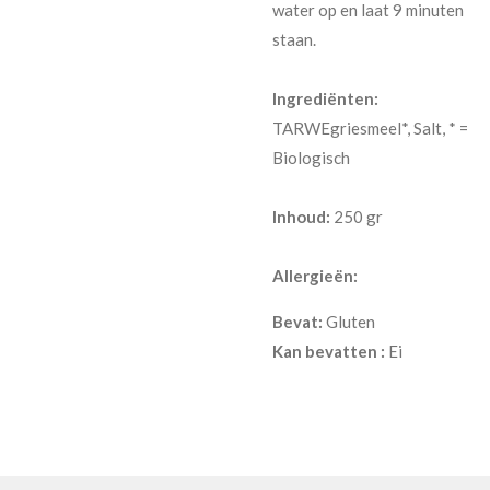
water op en laat 9 minuten
staan.
Ingrediënten:
TARWEgriesmeel*, Salt, * =
Biologisch
Inhoud:
250 gr
Allergieën:
Bevat:
Gluten
Kan bevatten :
Ei