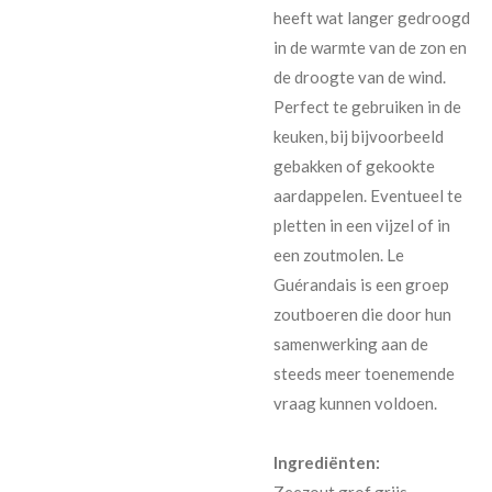
heeft wat langer gedroogd
in de warmte van de zon en
de droogte van de wind.
Perfect te gebruiken in de
keuken, bij bijvoorbeeld
gebakken of gekookte
aardappelen. Eventueel te
pletten in een vijzel of in
een zoutmolen. Le
Guérandais is een groep
zoutboeren die door hun
samenwerking aan de
steeds meer toenemende
vraag kunnen voldoen.
Ingrediënten:
Zeezout grof grijs