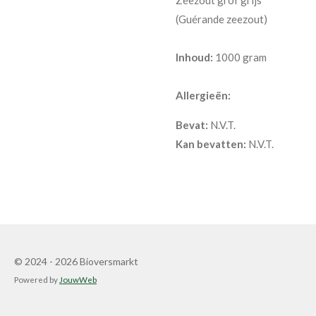
(Guérande zeezout)
Inhoud:
1000 gram
Allergieën:
Bevat:
N.V.T.
Kan bevatten:
N.V.T.
© 2024 - 2026 Bioversmarkt
Powered by
JouwWeb