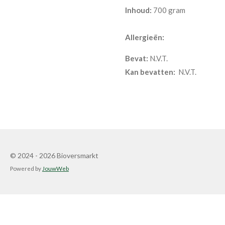
Inhoud:
700 gram
Allergieën:
Bevat:
N.V.T.
Kan bevatten:
N.V.T.
© 2024 - 2026 Bioversmarkt
Powered by
JouwWeb