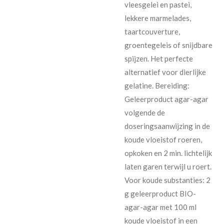
vleesgelei en pastei,
lekkere marmelades,
taartcouverture,
groentegeleis of snijdbare
spijzen. Het perfecte
alternatief voor dierlijke
gelatine. Bereiding:
Geleerproduct agar-agar
volgende de
doseringsaanwijzing in de
koude vloeistof roeren,
opkoken en 2 min. lichtelijk
laten garen terwijl u roert.
Voor koude substanties: 2
g geleerproduct BIO-
agar-agar met 100 ml
koude vloeistof in een