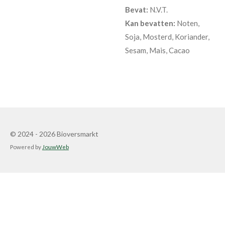
Bevat:
N.V.T.
Kan bevatten:
Noten,
Soja, Mosterd, Koriander,
Sesam, Mais, Cacao
© 2024 - 2026 Bioversmarkt
Powered by
JouwWeb