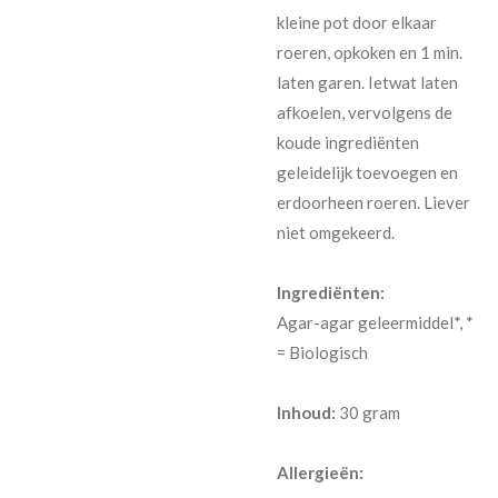
kleine pot door elkaar
roeren, opkoken en 1 min.
laten garen. Ietwat laten
afkoelen, vervolgens de
koude ingrediënten
geleidelijk toevoegen en
erdoorheen roeren. Liever
niet omgekeerd.
Ingrediënten:
Agar-agar geleermiddel*, *
= Biologisch
Inhoud:
30 gram
Allergieën: