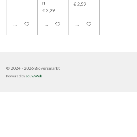
n
€ 2,59
€ 3,29
In winkelwagen
In winkelwagen
In winkelwagen
© 2024 - 2026 Bioversmarkt
Powered by
JouwWeb