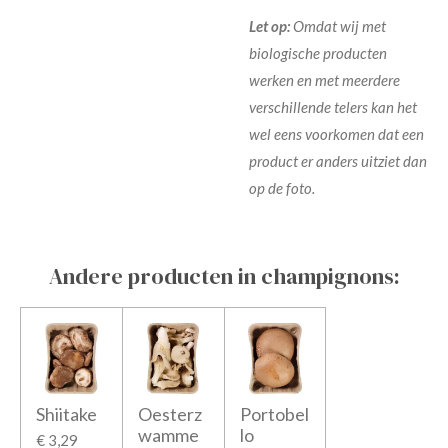
Let op:
Omdat wij met
biologische producten
werken en met meerdere
verschillende telers kan het
wel eens voorkomen dat een
product er anders uitziet dan
op de foto.
Andere producten in champignons:
Shiitake
Oesterz
Portobel
wamme
lo
€ 3,29