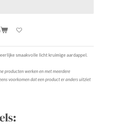
n
eerlijke smaakvolle licht kruimige aardappel.
he producten werken en met meerdere
 eens voorkomen dat een product er anders uitziet
ls: