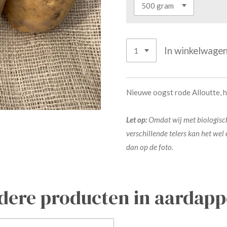
In winkelwage
Nieuwe oogst rode Alloutte, h
Let op:
Omdat wij met biologisc
verschillende telers kan het wel
dan op de foto.
dere producten in aardappe